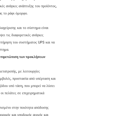
κές ανάγκες ανάπτυξης του προϊόντος,
ας το ράφι όμορφο.
αχείρισης και το σύστημα είναι
ει τις διαφορετικές ανάγκες
ντήρηση του συστήματος UPS και να
στημα.
αντιμετώπιση των προκλήσεων
ετατροπής, με λειτουργίες
εμβολές, προστασία από υπέρταση και
όδου υπό τάση, που μπορεί να λύσει
οι πελάτες σε επιχειρηματικά
ισμένο στην ποιότητα απόδοσης
φορικής και υποδομής αιχμής και