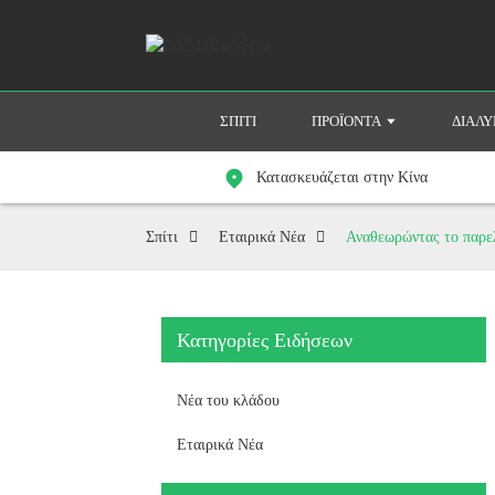
ΣΠΊΤΙ
ΠΡΟΪΌΝΤΑ
ΔΙΆΛ
Κατασκευάζεται στην Κίνα
Σπίτι
Εταιρικά Νέα
Αναθεωρώντας το παρελ
Κατηγορίες Ειδήσεων
Νέα του κλάδου
Εταιρικά Νέα