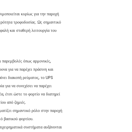
σιμοποιείται κυρίως για την παροχή
ερότητα τροφοδοσίας. Ως σημαντικό
σφαλή και σταθερή λειτουργία του
ει παρεμβολές όπως αρμονικές,
ονα για να παρέχει πράσινη και
αίνει διακοπή ρεύματος, το UPS
α για να συνεχίσει να παρέχει
, έτσι ώστε το φορτίο να διατηρεί
ίου από ζημιές.
ματίζει σημαντικό ρόλο στην παροχή
μό βασικού φορτίου.
πιχειρηματικά συστήματα αυξάνονται