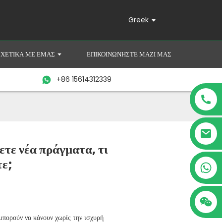
Greek
ΣΧΕΤΙΚΆ ΜΕ ΕΜΆΣ
ΕΠΙΚΟΙΝΩΝΉΣΤΕ ΜΑΖΊ ΜΑΣ
+86 15614312339
τε νέα πράγματα, τι
τε;
+86 15614312339
μπορούν να κάνουν χωρίς την ισχυρή