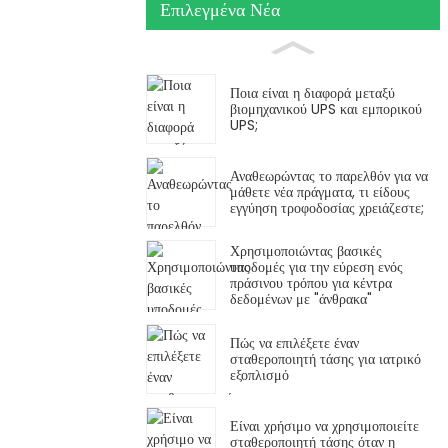
Επιλεγμένα Νέα
Ποια είναι η διαφορά μεταξύ
βιομηχανικού UPS και εμπορικού
UPS;
Αναθεωρώντας το παρελθόν για να
μάθετε νέα πράγματα, τι είδους
εγγύηση τροφοδοσίας χρειάζεστε;
Χρησιμοποιώντας βασικές
υποδομές για την εύρεση ενός
πράσινου τρόπου για κέντρα
δεδομένων με "άνθρακα"
Πώς να επιλέξετε έναν
σταθεροποιητή τάσης για ιατρικό
εξοπλισμό
Είναι χρήσιμο να χρησιμοποιείτε
σταθεροποιητή τάσης όταν η