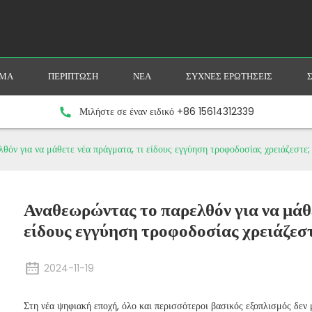
ΥΜΑ
ΠΕΡΊΠΤΩΣΗ
ΝΈΑ
ΣΥΧΝΈΣ ΕΡΩΤΉΣΕΙΣ
Μιλήστε σε έναν ειδικό +86 15614312339
θόν για να μάθετε νέα πράγματα, τι είδους εγγύηση τροφοδοσίας χρειάζεστε;
Αναθεωρώντας το παρελθόν για να μάθε
είδους εγγύηση τροφοδοσίας χρειάζεσ
2024-11-19
Στη νέα ψηφιακή εποχή, όλο και περισσότεροι βασικός εξοπλισμός δεν 