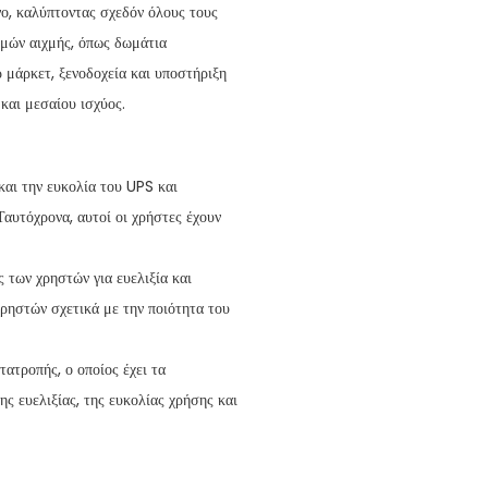
νο, καλύπτοντας σχεδόν όλους τους
ομών αιχμής, όπως δωμάτια
 μάρκετ, ξενοδοχεία και υποστήριξη
και μεσαίου ισχύος.
 και την ευκολία του UPS και
Ταυτόχρονα, αυτοί οι χρήστες έχουν
ς των χρηστών για ευελιξία και
χρηστών σχετικά με την ποιότητα του
ατροπής, ο οποίος έχει τα
ς ευελιξίας, της ευκολίας χρήσης και