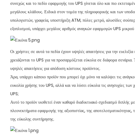
συνεχώς και το πεδίο εφαρμογής του UPS γίνεται όλο και πιο εκτεταμέ
μεγάλους κλάδους. Ειδικά στον τομέα της πληροφορικής και των υποδ
υπολογιστών, γραφεία, υποστήριξη ATM, πύλες μετρό, αλυσίδες σούπερ
εξοπλισμού, υπάρχει μεγάλος αριθμός αναγκών εφαρμογών UPS μικρού 
Οι χρήστες σε αυτά τα πεδία έχουν υψηλές απαιτήσεις για την ευελιξία
χρειάζονται το UPS για να προσαρμόζεται εύκολα σε διάφορα σενάρια. 
υψηλές απαιτήσεις για απόδοση κόστους προϊόντος.
Άρα, υπάρχει κάποιο προϊόν που μπορεί όχι μόνο να καλύψει τις ανάγκε
ευκολία χρήσης του UPS, αλλά και να λύσει εύκολα τις ανησυχίες των 
UPS;
Αυτό το προϊόν υιοθετεί έναν καθαρό διαδικτυακό σχεδιασμό διπλής μετ
πλεονεκτήματα εφαρμογής της αξιοπιστίας, της αποτελεσματικότητας, τη
της εύκολης συντήρησης.