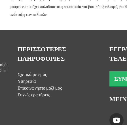
μπορεί να παρέχει πολυδιάστατη προστασία για βασικό εξοπλισμό, βοηθ
ανάπτυξη των πελατών.
ΠΕΡΙΣΣΟΤΕΡΕΣ
ΕΓΓΡ
ΠΛΗΡΟΦΟΡΙΕΣ
ΤΕΛΕ
right
China
Σχετικά με εμάς
ΣΥΝ
Υπηρεσία
Επικοινωνήστε μαζί μας
Συχνές ερωτήσεις
ΜΕΙΝ