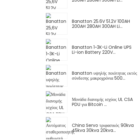
200AH 280AH 300AH Li...
Banatton 25.6V 51.2V 100AH ​​
200AH 280AH 300AH Li...
Banatton 1~3K-Li Online UPS
Li-ion Battery 220V...
Banatton υψηλής ποιότητας εκτός
σύνδεσης μακροχρόνια 500...
Μονάδα διανομής ισχύος UL CSA
PDU για Bitcoin ...
China Servo τριφασικός 90kva
45kva 30kva 20kva...