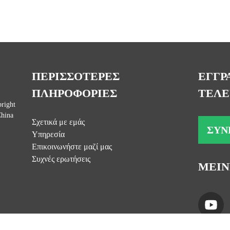
ΠΕΡΙΣΣΟΤΕΡΕΣ
ΕΓΓΡ
ΠΛΗΡΟΦΟΡΙΕΣ
ΤΕΛΕ
right
China
Σχετικά με εμάς
ΣΥΝ
Υπηρεσία
Επικοινωνήστε μαζί μας
Συχνές ερωτήσεις
ΜΕΙΝ