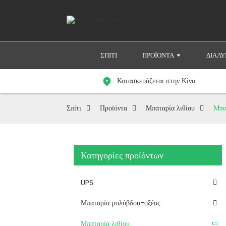
ΣΠΊΤΙ
ΠΡΟΪΌΝΤΑ
ΔΙΆΛ
Κατασκευάζεται στην Κίνα
Σπίτι
Προϊόντα
Μπαταρία λιθίου
Μπα
Κατηγορίες προϊόντων
UPS
Μπαταρία μολύβδου-οξέος
Μπαταρία λιθίου