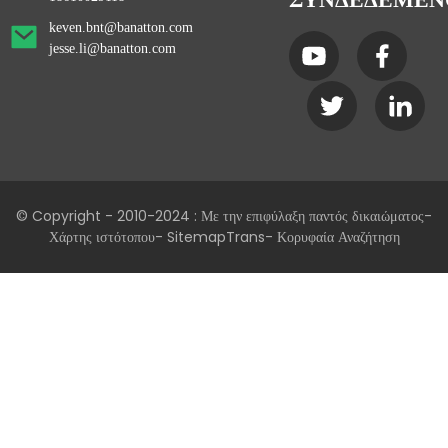
keven.bnt@banatton.com
jesse.li@banatton.com
© Copyright - 2010-2024 : Με την επιφύλαξη παντός δικαιώματος
-
Χάρτης ιστότοπου
- SitemapTrans
- Κορυφαία Αναζήτηση