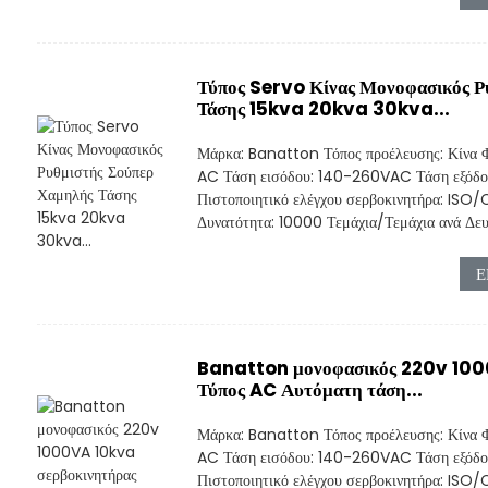
Τύπος Servo Κίνας Μονοφασικός Ρ
Τάσης 15kva 20kva 30kva...
Μάρκα: Banatton Τόπος προέλευσης: Κίνα Φ
AC Τάση εισόδου: 140-260VAC Τάση εξόδο
Πιστοποιητικό ελέγχου σερβοκινητήρα: I
Δυνατότητα: 10000 Τεμάχια/Τεμάχια ανά Δευτ
Ε
Banatton μονοφασικός 220v 100
Τύπος AC Αυτόματη τάση...
Μάρκα: Banatton Τόπος προέλευσης: Κίνα Φ
AC Τάση εισόδου: 140-260VAC Τάση εξόδο
Πιστοποιητικό ελέγχου σερβοκινητήρα: I