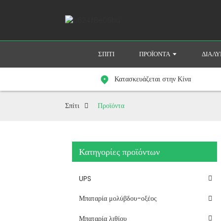
ΣΠΊΤΙ
ΠΡΟΪΌΝΤΑ
ΔΙΆΛ
Κατασκευάζεται στην Κίνα
Σπίτι
Προϊόντα
Κατηγορίες προϊόντων
UPS
Μπαταρία μολύβδου-οξέος
Μπαταρία λιθίου