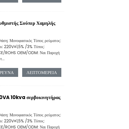
υθμιστής Σούπερ Χαμηλής
άση: Μονοφασικός Τύπος ρεύματος:
υ: 220V±1,5% /3% Τύπος:
SO/CE/ROHS OEM/ODM: Ναι Παροχή
...
ΡΕΥΝΑ
ΛΕΠΤΟΜΈΡΕΙΑ
0VA 10kva σερβοκινητήρας
άση: Μονοφασικός Τύπος ρεύματος:
υ: 220V±1,5% /3% Τύπος:
SO/CE/ROHS OEM/ODM: Ναι Παροχή