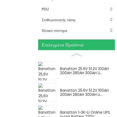
PDU
Σταθεροποιητής τάσης
Ηλιακό σύστημα
Επιλεγμένα Προϊόντα
Banatton 25.6V 51.2V 100AH ​​
200AH 280AH 300AH Li...
Banatton 25.6V 51.2V 100AH ​​
200AH 280AH 300AH Li...
Banatton 1~3K-Li Online UPS
Li-ion Battery 220V...